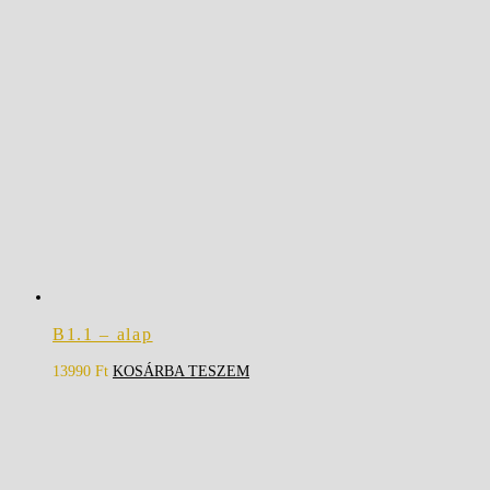
B1.1 – alap
13990
Ft
KOSÁRBA TESZEM